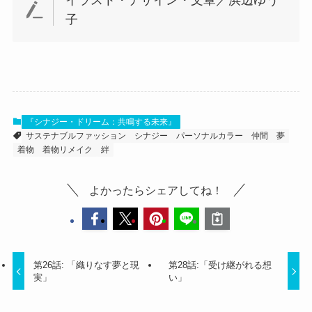
子
『シナジー・ドリーム：共鳴する未来』
サステナブルファッション
シナジー
パーソナルカラー
仲間
夢
着物
着物リメイク
絆
よかったらシェアしてね！
第26話: 「織りなす夢と現
第28話:「受け継がれる想
実」
い」