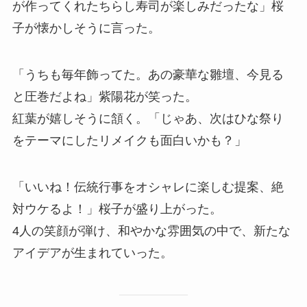
が作ってくれたちらし寿司が楽しみだったな」桜
子が懐かしそうに言った。
「うちも毎年飾ってた。あの豪華な雛壇、今見る
と圧巻だよね」紫陽花が笑った。
紅葉が嬉しそうに頷く。「じゃあ、次はひな祭り
をテーマにしたリメイクも面白いかも？」
「いいね！伝統行事をオシャレに楽しむ提案、絶
対ウケるよ！」桜子が盛り上がった。
4人の笑顔が弾け、和やかな雰囲気の中で、新たな
アイデアが生まれていった。