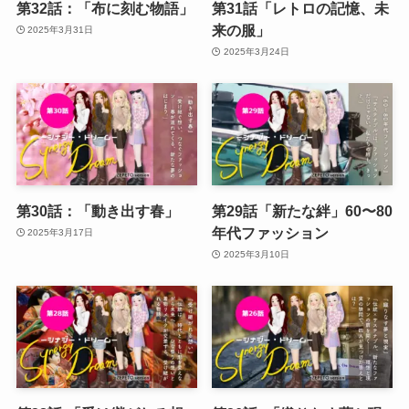
第32話：「布に刻む物語」
第31話「レトロの記憶、未
来の服」
2025年3月31日
2025年3月24日
第30話：「動き出す春」
第29話「新たな絆」60〜80
年代ファッション
2025年3月17日
2025年3月10日