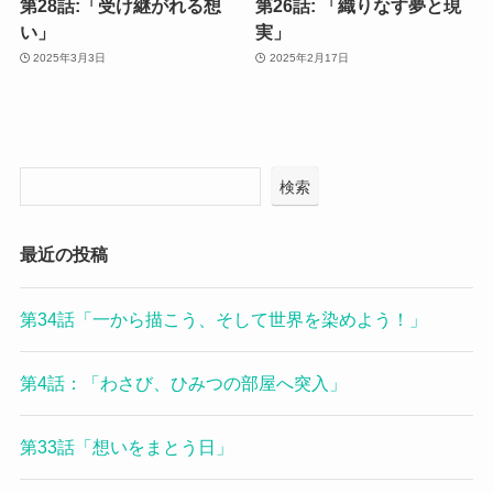
第28話:「受け継がれる想
第26話: 「織りなす夢と現
い」
実」
2025年3月3日
2025年2月17日
検索
最近の投稿
第34話「一から描こう、そして世界を染めよう！」
第4話：「わさび、ひみつの部屋へ突入」
第33話「想いをまとう日」