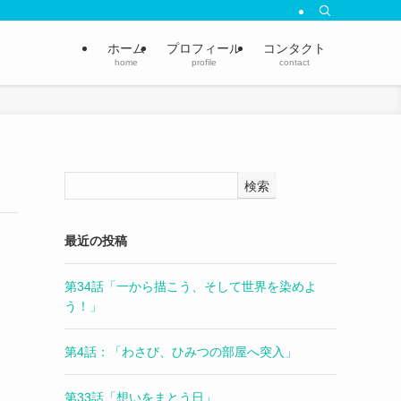
ホーム
プロフィール
コンタクト
home
profile
contact
検索
最近の投稿
第34話「一から描こう、そして世界を染めよ
う！」
第4話：「わさび、ひみつの部屋へ突入」
第33話「想いをまとう日」