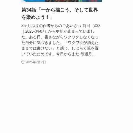
第34話「一から描こう、そして世界
を染めよう！」
3ヶ月ぶりの作者からのごあいさつ 前回（#33
｜2025-04-07）から更新が止まっていまし
た。ある日、書きながらワクワクしなくなっ
た自分に気づきました。「ワクワクが消えた
ままでは書けない」と感じ、しばらく筆を置
いていたためです。今日からまた 毎週月...
2025年7月7日