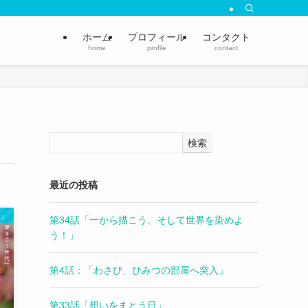
ホーム
プロフィール
コンタクト
home
profile
contact
検索
最近の投稿
来』
第34話「一から描こう、そして世界を染めよ
う！」
第4話：「わさび、ひみつの部屋へ突入」
第33話「想いをまとう日」