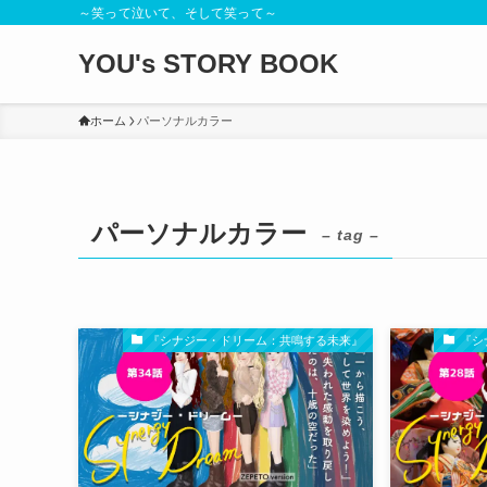
～笑って泣いて、そして笑って～
YOU's STORY BOOK
ホーム
パーソナルカラー
パーソナルカラー
– tag –
『シナジー・ドリーム：共鳴する未来』
『シ