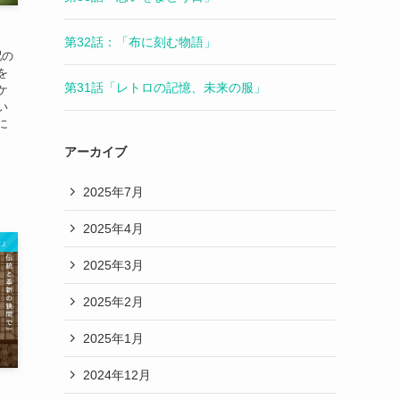
第32話：「布に刻む物語」
配の
を
第31話「レトロの記憶、未来の服」
ケ
い
に
アーカイブ
2025年7月
2025年4月
来』
2025年3月
2025年2月
2025年1月
2024年12月