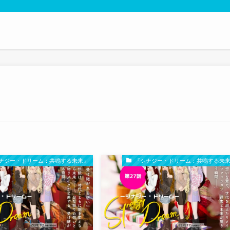
ナジー・ドリーム：共鳴する未来』
『シナジー・ドリーム：共鳴する未